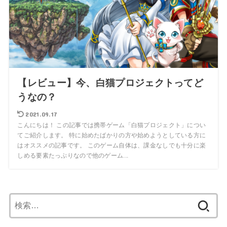
【レビュー】今、白猫プロジェクトってど
うなの？
2021.09.17
こんにちは！ この記事では携帯ゲーム「白猫プロジェクト」につい
てご紹介します。 特に始めたばかりの方や始めようとしている方に
はオススメの記事です。 このゲーム自体は、課金なしでも十分に楽
しめる要素たっぷりなので他のゲーム...
検
索: