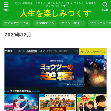
あなたの時間を、人生をより豊かなものにしていただけるような情報を
アップしています
MENU
SEARCH
人生を楽しみつくす
サブスクサービス
スマホゲーム
ポイントサイト
プライバシー
2020年12月
サブスクサービス