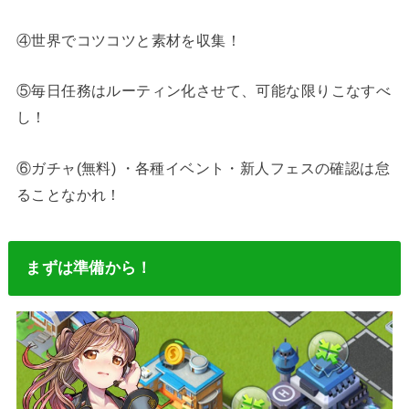
④世界でコツコツと素材を収集！
⑤毎日任務はルーティン化させて、可能な限りこなすべ
し！
⑥ガチャ(無料) ・各種イベント・新人フェスの確認は怠
ることなかれ！
まずは準備から！