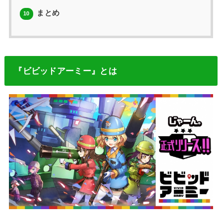
まとめ
10
『ビビッドアーミー』とは