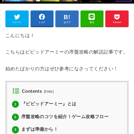
ツイート
シェア
はてブ
送る
Pocket
こんにちは！
こちらはビビッドアーミーの序盤攻略の解説記事です。
始めたばかりの方はぜひ参考になさってください！
Contents
[
hide
]
『ビビッドアーミー』とは
1
序盤攻略のコツを紹介！ゲーム攻略フロー
2
まずは準備から！
3