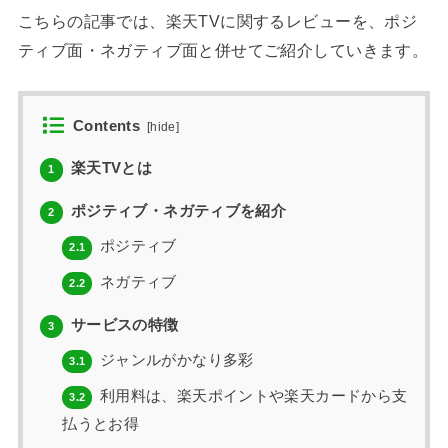
こちらの記事では、楽天TVに関するレビューを、ポジ
ティブ面・ネガティブ面と併せてご紹介していきます。
Contents
[
hide
]
楽天TVとは
1
ポジティブ・ネガティブを紹介
2
ポジティブ
2.1
ネガティブ
2.2
サービスの特徴
3
ジャンルがかなり多彩
3.1
利用料は、楽天ポイントや楽天カードから支
3.2
払うとお得