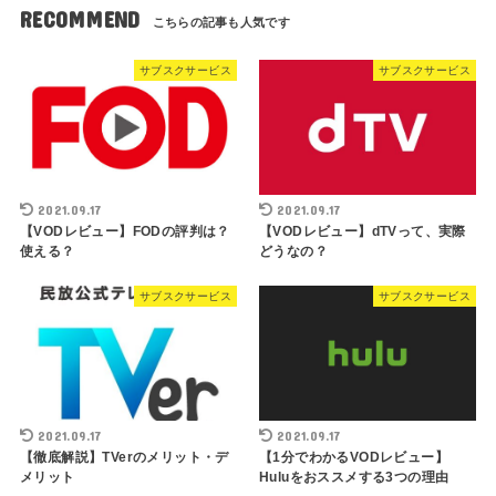
RECOMMEND
サブスクサービス
サブスクサービス
2021.09.17
2021.09.17
【VODレビュー】FODの評判は？
【VODレビュー】dTVって、実際
使える？
どうなの？
サブスクサービス
サブスクサービス
2021.09.17
2021.09.17
【徹底解説】TVerのメリット・デ
【1分でわかるVODレビュー】
メリット
Huluをおススメする3つの理由