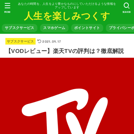
あなたの時間を、人生をより豊かなものにしていただけるような情報を
アップしています
MENU
SEARCH
人生を楽しみつくす
サブスクサービス
スマホゲーム
ポイントサイト
プライバシー
2021.09.17
サブスクサービス
【VODレビュー】楽天TVの評判は？徹底解説