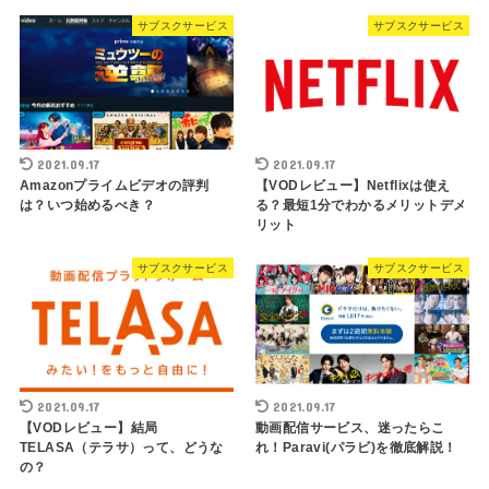
サブスクサービス
サブスクサービス
2021.09.17
2021.09.17
Amazonプライムビデオの評判
【VODレビュー】Netflixは使え
は？いつ始めるべき？
る？最短1分でわかるメリットデメ
リット
サブスクサービス
サブスクサービス
2021.09.17
2021.09.17
【VODレビュー】結局
動画配信サービス、迷ったらこ
TELASA（テラサ）って、どうな
れ！Paravi(パラビ)を徹底解説！
の？