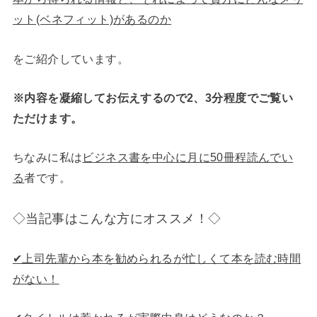
ット(ベネフィット)があるのか
をご紹介しています。
※内容を凝縮してお伝えするので2、3分程度でご覧い
ただけます。
ちなみに私は
ビジネス書を中心に月に50冊程読んでい
る
者です。
◇当記事はこんな方にオススメ！◇
✔︎上司先輩から本を勧められるが忙しくて本を読む時間
がない！