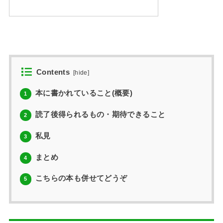
Contents
[
hide
]
本に書かれていること(概要)
1
読了後得られるもの・期待できること
2
私見
3
まとめ
4
こちらの本も併せてどうぞ
5