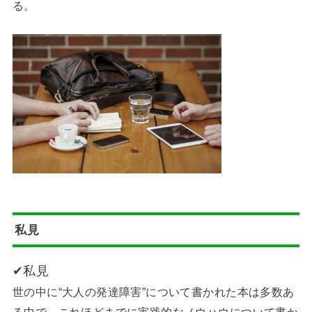
る。
私見
✔︎私見
世の中に“大人の発達障害”について書かれた本は多数あ
る中で、これほどまでに実践的なノウハウについて書か