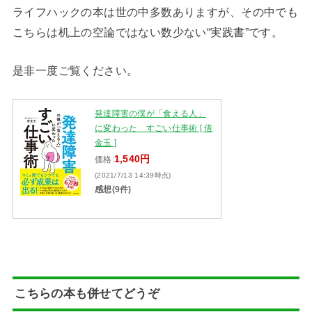
ライフハックの本は世の中多数ありますが、その中でも
こちらは机上の空論ではない数少ない“実践書”です。
是非一度ご覧ください。
発達障害の僕が「食える人」
に変わった すごい仕事術 [ 借
金玉 ]
1,540円
価格:
(2021/7/13 14:39時点)
感想(9件)
こちらの本も併せてどうぞ