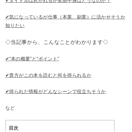
✔︎タイトルは惹かれるが実際中身はどうなのか？
✔︎気になっているが仕事（本業、副業）に活かせそうか
知りたい
◇当記事から、こんなことがわかります◇
✔︎“本の概要”と“ポイント”
✔︎貴方がこの本を読むと何を得られるか
✔︎得られた情報がどんなシーンで役立ちそうか
など
目次