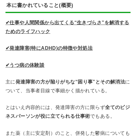
本に書かれていること(概要)
✔︎仕事や人間関係から出てくる“生きづらさ”を解消する
ためのライフハック
✔︎発達障害(特にADHD)の特徴や対処法
✔︎うつ病の体験談
主に
発達障害の方が陥りがちな“困り事”とその解消法
に
ついて、当事者目線で事細かく描かれている。
とはいえ内容的には、発達障害の方に限らず
全てのビジ
ネスパーソンが役に立てられる仕事術
でもある。
また薬（主に安定剤）のこと、併発した鬱病についても