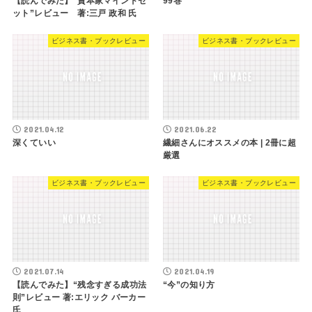
【読んでみた】“資本家マインドセ
99巻
ット”レビュー 著:三戸 政和 氏
ビジネス書・ブックレビュー
ビジネス書・ブックレビュー
2021.04.12
2021.06.22
深くていい
繊細さんにオススメの本 | 2冊に超
厳選
ビジネス書・ブックレビュー
ビジネス書・ブックレビュー
2021.07.14
2021.04.19
【読んでみた】“残念すぎる成功法
“今”の知り方
則”レビュー 著:エリック バーカー
氏